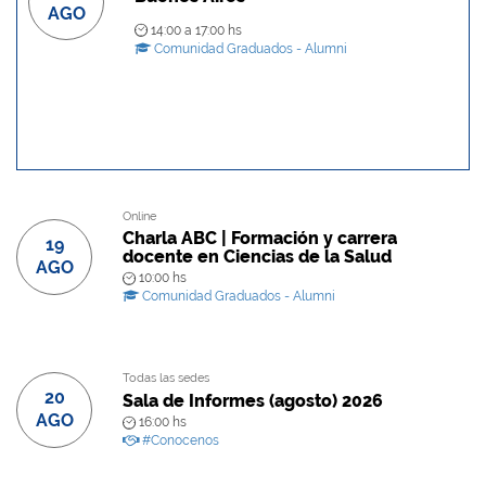
AGO
14:00 a 17:00 hs
Comunidad Graduados - Alumni
Online
Charla ABC | Formación y carrera
19
docente en Ciencias de la Salud
AGO
10:00 hs
Comunidad Graduados - Alumni
Todas las sedes
20
Sala de Informes (agosto) 2026
AGO
16:00 hs
#Conocenos