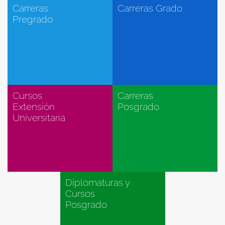
Carreras
Carreras Grado
Pregrado
Cursos
Carreras
Extensión
Posgrado
Universitaria
Diplomaturas y
Cursos
Posgrado