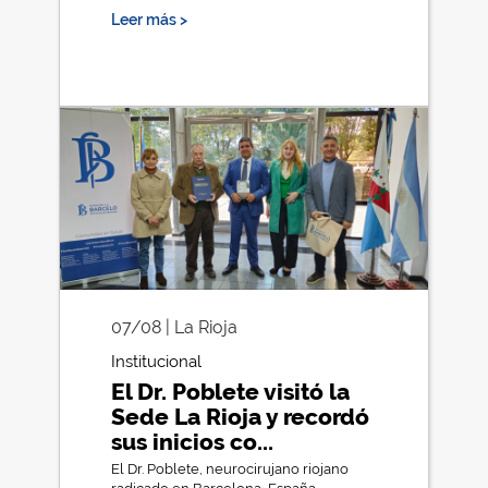
Leer más >
07/08 | La Rioja
Institucional
El Dr. Poblete visitó la
Sede La Rioja y recordó
sus inicios co...
El Dr. Poblete, neurocirujano riojano