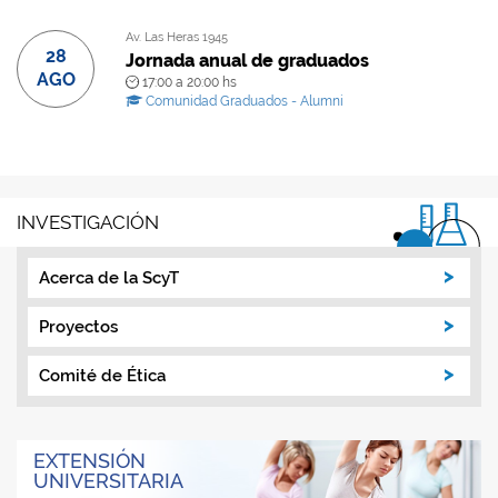
Av. Las Heras 1945
28
Jornada anual de graduados
AGO
17:00 a 20:00 hs
Comunidad Graduados - Alumni
INVESTIGACIÓN
Acerca de la ScyT
Proyectos
Comité de Ética
EXTENSIÓN
UNIVERSITARIA