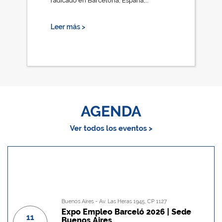
radicado en Barcelona, España,...
Leer más >
AGENDA
Ver todos los eventos >
Buenos Aires - Av. Las Heras 1945, CP 1127
Expo Empleo Barceló 2026 | Sede
11
Buenos Aires