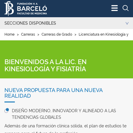
Bus
SECCIONES DISPONIBLES
Home
>
Carreras
>
Carreras de Grado
>
Licenciatura en Kinesiología y Fis
BIENVENIDOS A LA LIC. EN
KINESIOLOGÍA Y FISIATRÍA
NUEVA PROPUESTA PARA UNA NUEVA
REALIDAD
DISEÑO MODERNO, INNOVADOR Y ALINEADO A LAS
TENDENCIAS GLOBALES
Además de una formación clínica sólida, el plan de estudios te