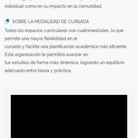
individual como en su impacto en la comunidad.
SOBRE LA MODALIDAD DE CURSADA
Todos los espacios curriculares son cuatrimestrales, lo que
permite una mayor flexibilidad en el
cursado y facilita una planificación académica más eficiente.
Esta organización te permitirá avanzar en
tus estudios de forma más dinámica, logrando un equilibrio
adecuado entre teoría y práctica.