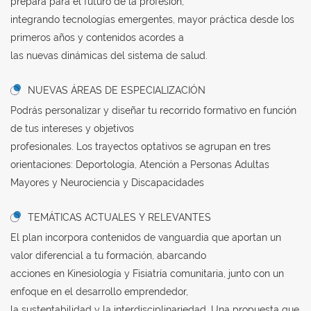
prepara para el futuro de la profesión,
integrando tecnologías emergentes, mayor práctica desde los
primeros años y contenidos acordes a
las nuevas dinámicas del sistema de salud.
NUEVAS ÁREAS DE ESPECIALIZACIÓN
Podrás personalizar y diseñar tu recorrido formativo en función
de tus intereses y objetivos
profesionales. Los trayectos optativos se agrupan en tres
orientaciones: Deportología, Atención a Personas Adultas
Mayores y Neurociencia y Discapacidades
TEMÁTICAS ACTUALES Y RELEVANTES
El plan incorpora contenidos de vanguardia que aportan un
valor diferencial a tu formación, abarcando
acciones en Kinesiología y Fisiatría comunitaria, junto con un
enfoque en el desarrollo emprendedor,
la sustentabilidad y la interdisciplinariedad. Una propuesta que