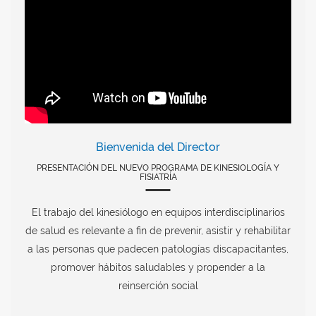
Bienvenida del Director
PRESENTACIÓN DEL NUEVO PROGRAMA DE KINESIOLOGÍA Y
FISIATRÍA
El trabajo del kinesiólogo en equipos interdisciplinarios
de salud es relevante a fin de prevenir, asistir y rehabilitar
a las personas que padecen patologías discapacitantes,
promover hábitos saludables y propender a la
reinserción social