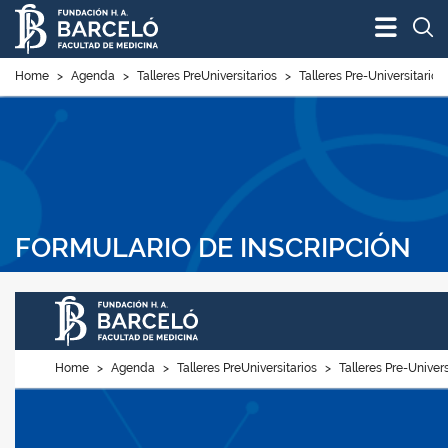
Bus
Home
>
Agenda
>
Talleres PreUniversitarios
>
Talleres Pre-Universitarios 
FORMULARIO DE INSCRIPCIÓN