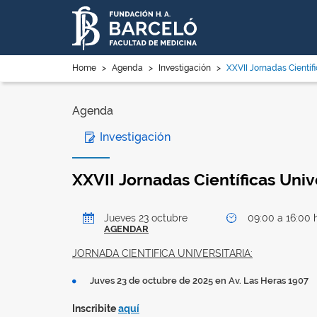
Home
>
Agenda
>
Investigación
>
XXVII Jornadas Científ
Agenda
Investigación
XXVII Jornadas Científicas Univ
Jueves 23 octubre
09:00 a 16:00 
AGENDAR
JORNADA CIENTIFICA UNIVERSITARIA:
Juves 23 de octubre de 2025 en Av. Las Heras 1907
Inscribite
aquí