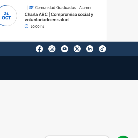
Comunidad Graduados - Alumni
21
Charla ABC | Compromiso social y
OCT
voluntariado en salud
10:00 hs