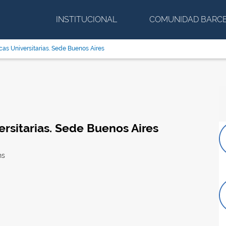
INSTITUCIONAL
COMUNIDAD BARC
icas Universitarias. Sede Buenos Aires
ersitarias. Sede Buenos Aires
hs