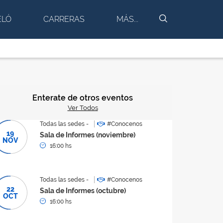
BUSCAR
ELÓ
CARRERAS
MÁS...
Enterate de otros eventos
Ver Todos
Todas las sedes -
#Conocenos
19
Sala de Informes (noviembre)
NOV
16:00 hs
Todas las sedes -
#Conocenos
22
Sala de Informes (octubre)
OCT
16:00 hs