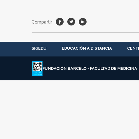
Facebook
Twitter
Linkedin
Compartir
SIGEDU
EDUCACIÓN A DISTANCIA
CENT
FUNDACIÓN BARCELÓ - FACULTAD DE MEDICINA