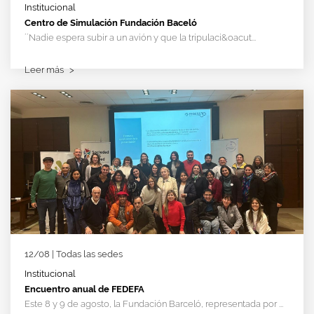
Institucional
Centro de Simulación Fundación Baceló
´´Nadie espera subir a un avión y que la tripulaci&oacut...
Leer más
>
12/08 | Todas las sedes
Institucional
Encuentro anual de FEDEFA
Este 8 y 9 de agosto, la Fundación Barceló, representada por ...