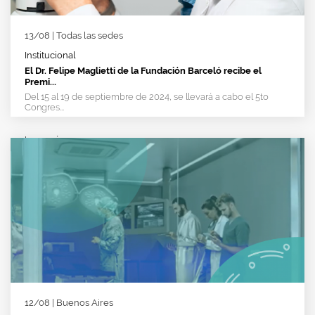
13/08 | Todas las sedes
Institucional
El Dr. Felipe Maglietti de la Fundación Barceló recibe el
Premi...
Del 15 al 19 de septiembre de 2024, se llevará a cabo el 5to
Congres...
Leer más
>
12/08 | Buenos Aires