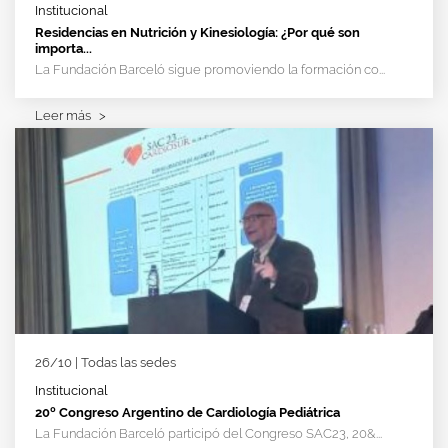
Institucional
Residencias en Nutrición y Kinesiología: ¿Por qué son
importa...
La Fundación Barceló sigue promoviendo la formación co...
Leer más
>
26/10 | Todas las sedes
Institucional
20º Congreso Argentino de Cardiología Pediátrica
La Fundación Barceló participó del Congreso SAC23, 20&...