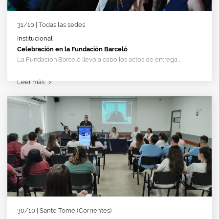
31/10 | Todas las sedes
Institucional
Celebración en la Fundación Barceló
La Fundación Barceló llevó a cabo los actos de entrega...
Leer más
>
30/10 | Santo Tomé (Corrientes)