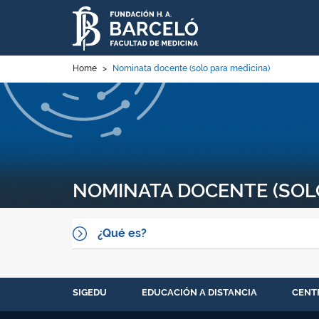
Home
>
Nominata docente (solo para medicina)
NOMINATA DOCENTE (SOLO
¿Qué es?
SIGEDU
EDUCACIÓN A DISTANCIA
CENT