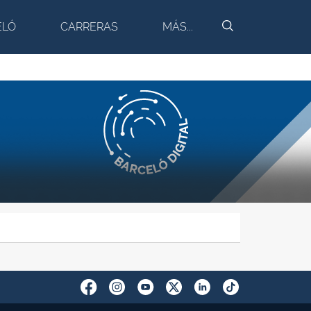
BUSCAR
ELÓ
CARRERAS
MÁS...