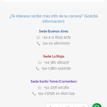
¿Te interesa recibir más info de la carrera? ¡Solicitá
información!
Sede Buenos Aires
+54 9 11 6519 3479
(54-11) 48000200
Sede La Rioja
+54-380 4811437
(54-0380) 4422090
Sede Santo Tomé (Corrientes)
+54 3756 401364
(54-03756) 42-1622/149