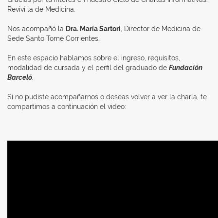
Reviví la de Medicina.
Nos acompañó la
Dra. María Sartori
, Director de Medicina de
Sede Santo Tomé Corrientes.
En este espacio hablamos sobre el ingreso, requisitos,
modalidad de cursada y el perfil del graduado de
Fundación
Barceló
.
Si no pudiste acompañarnos o deseas volver a ver la charla, te
compartimos a continuación el video: