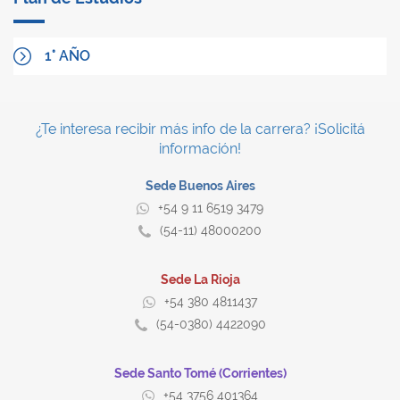
1° AÑO
¿Te interesa recibir más info de la carrera? ¡Solicitá
información!
Sede Buenos Aires
+54 9 11 6519 3479
(54-11) 48000200
Sede La Rioja
+54 380 4811437
(54-0380) 4422090
Sede Santo Tomé (Corrientes)
+54 3756 401364