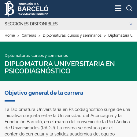
Bus
SECCIONES DISPONIBLES
Home
>
Carreras
>
Diplomaturas, cursos y seminarios
>
Diplomatura Univ
Diplomaturas, cursos y seminarios
DIPLOMATURA UNIVERSITARIA EN
PSICODIAGNÓSTICO
Objetivo general de la carrera
La Diplomatura Universitaria en Psicodiagnóstico surge de una
iniciativa conjunta entre la Universidad del Aconcagua y la
Fundación Barceló, en el marco del convenio de la Red Andina
de Universidades (RADU). La misma se destaca por el
contenido curricular y la solidez académica del equipo