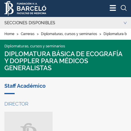
Bus
SECCIONES DISPONIBLES
Home
>
Carreras
>
Diplomaturas, cursos y seminarios
>
Diplomatura bási
Diplomaturas, cursos y seminarios
DIPLOMATURA BÁSICA DE ECOGRAFÍA
Y DOPPLER PARA MÉDICOS
GENERALISTAS
Staff Académico
DIRECTOR