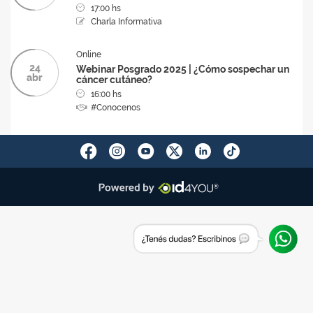
17:00 hs
Charla Informativa
Online
24
Webinar Posgrado 2025 | ¿Cómo sospechar un
abr
cáncer cutáneo?
16:00 hs
#Conocenos