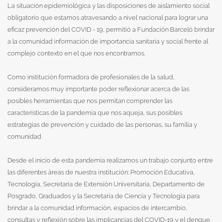
La situación epidemiológica y las disposiciones de aislamiento social
obligatorio que estamos atravesando a nivel nacional para lograr una
eficaz prevención del COVID - 19, permitió a Fundación Barceló brindar
a la comunidad información de importancia sanitaria y social frente al
complejo contexto en el que nos encontramos.
Como institución formadora de profesionales de la salud,
consideramos muy importante poder reflexionar acerca de las
posibles herramientas que nos permitan comprender las
características de la pandemia que nos aqueja, sus posibles
estrategias de prevención y cuidado de las personas, su familia y
comunidad.
Desde el inicio de esta pandemia realizamos un trabajo conjunto entre
las diferentes áreas de nuestra institución: Promoción Educativa,
Tecnología, Secretaría de Extensión Universitaria, Departamento de
Posgrado, Graduados y la Secretaria de Ciencia y Tecnología para
brindar a la comunidad información, espacios de intercambio,
consultas y reflexión sobre las implicancias del COVID-19 y el dengue.