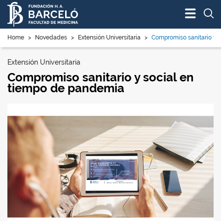
Bus
Home
>
Novedades
>
Extensión Universitaria
>
Compromiso sanitario y 
Extensión Universitaria
Compromiso sanitario y social en
tiempo de pandemia