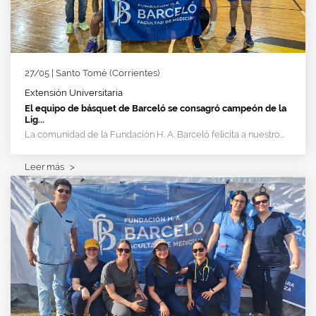
27/05 | Santo Tomé (Corrientes)
Extensión Universitaria
El equipo de básquet de Barceló se consagró campeón de la
Lig...
La comunidad de la Fundación H. A. Barceló felicita a nuestro...
Leer más
>