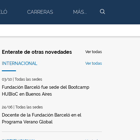
BUSCAR
ELÓ
CARRERAS
MÁS...
Enterate de otras novedades
Ver todas
INTERNACIONAL
Ver todas
03/10 | Todas las sedes
Fundación Barceló fue sede del Bootcamp
HUBIoC en Buenos Aires
24/06 | Todas las sedes
Docente de la Fundación Barceló en el
Programa Verano Global