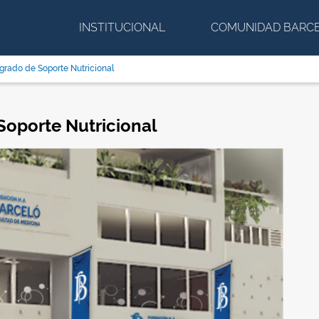
INSTITUCIONAL
COMUNIDAD BARC
rado de Soporte Nutricional
oporte Nutricional