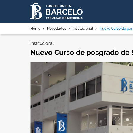
Home
>
Novedades
>
Institucional
>
Nuevo Curso de posg
Institucional
Nuevo Curso de posgrado de S