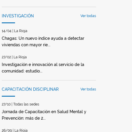
INVESTIGACIÓN
Ver todas
14/04 | La Rioja
Chagas: Un nuevo índice ayuda a detectar
viviendas con mayor rie...
27/02 | La Rioja
Investigación e innovación al servicio de la
comunidad: estudio...
CAPACITACIÓN DISCIPLINAR
Ver todas
27/10 | Todas las sedes
Jornada de Capacitación en Salud Mental y
Prevención: más de 2...
26/09 | La Rioja