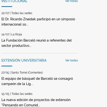
INSTITUCIONAL
Ver todas
22/07 | Todas las sedes
El Dr. Ricardo Znaidak participó en un simposio
internacional so...
14/07 | La Rioja
La Fundación Barceló reunió a referentes del
sector productivo...
EXTENSIÓN UNIVERSITARIA
Ver todas
27/05 | Santo Tomé (Corrientes)
El equipo de básquet de Barceló se consagró
campeón de la Lig...
15/05 | Todas las sedes
La nueva edición de proyectos de extensión
"Pensando en Comunid...