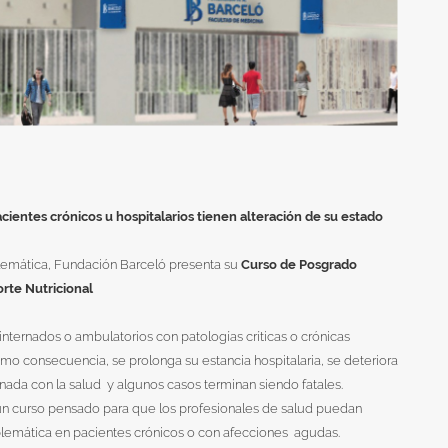
acientes crónicos u hospitalarios tienen alteración de su estado
lemática, Fundación Barceló presenta su
Curso de Posgrado
rte Nutricional
nternados o ambulatorios con patologías críticas o crónicas
o consecuencia, se prolonga su estancia hospitalaria, se deteriora
onada con la salud y algunos casos terminan siendo fatales.
n curso pensado para que los profesionales de salud puedan
oblemática en pacientes crónicos o con afecciones agudas.