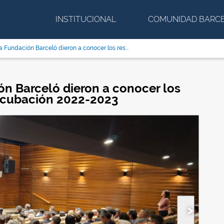
INSTITUCIONAL
COMUNIDAD BARC
 Fundación Barceló dieron a conocer los res...
ón Barceló dieron a conocer los
Incubación 2022-2023
Siguiente