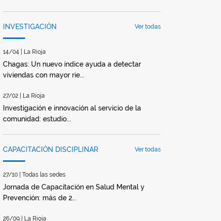
INVESTIGACIÓN
Ver todas
14/04 | La Rioja
Chagas: Un nuevo índice ayuda a detectar
viviendas con mayor rie...
27/02 | La Rioja
Investigación e innovación al servicio de la
comunidad: estudio...
CAPACITACIÓN DISCIPLINAR
Ver todas
27/10 | Todas las sedes
Jornada de Capacitación en Salud Mental y
Prevención: más de 2...
26/09 | La Rioja