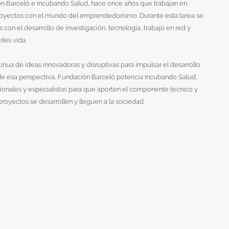
ón Barceló e Incubando Salud, hace once años que trabajan en
royectos con el mundo del emprendedorismo. Durante esta tarea se
con el desarrollo de investigación, tecnología, trabajo en red y
rles vida.
nua de ideas innovadoras y disruptivas para impulsar el desarrollo
de esa perspectiva, Fundación Barceló potencia Incubando Salud,
sionales y especialistas para que aporten el componente técnico y
proyectos se desarrollen y lleguen a la sociedad.