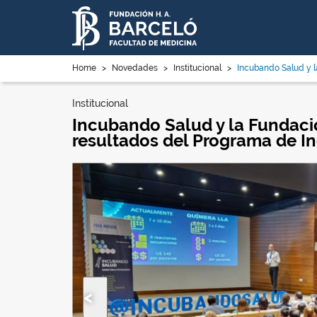
Home
>
Novedades
>
Institucional
>
Incubando Salud y la
Institucional
Incubando Salud y la Fundaci
resultados del Programa de 
Anterior