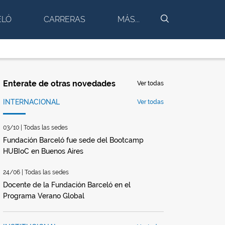
BUSCAR
ELÓ
CARRERAS
MÁS...
Enterate de otras novedades
Ver todas
INTERNACIONAL
Ver todas
03/10 | Todas las sedes
Fundación Barceló fue sede del Bootcamp
HUBIoC en Buenos Aires
24/06 | Todas las sedes
Docente de la Fundación Barceló en el
Programa Verano Global