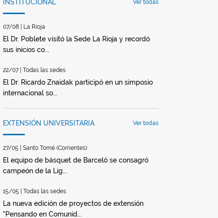
INSTITUCIONAL
Ver todas
07/08 | La Rioja
El Dr. Poblete visitó la Sede La Rioja y recordó
sus inicios co...
22/07 | Todas las sedes
El Dr. Ricardo Znaidak participó en un simposio
internacional so...
EXTENSIÓN UNIVERSITARIA
Ver todas
27/05 | Santo Tomé (Corrientes)
El equipo de básquet de Barceló se consagró
campeón de la Lig...
15/05 | Todas las sedes
La nueva edición de proyectos de extensión
"Pensando en Comunid...