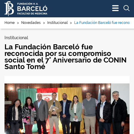
Bus
Home
>
Novedades
>
Institucional
>
La Fundación Barceló fue reconocid
Institucional
La Fundación Barceló fue
reconocida por su compromiso
social en el 7° Aniversario de CONIN
Santo Tomé